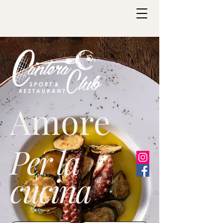
Amore
Per la
cucina