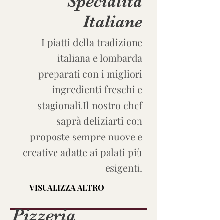
Specialità
Italiane
I piatti della tradizione
italiana e lombarda
preparati con i migliori
ingredienti freschi e
stagionali.Il nostro chef
saprà deliziarti con
proposte sempre nuove e
creative adatte ai palati più
esigenti.
VISUALIZZA ALTRO
Pizzeria