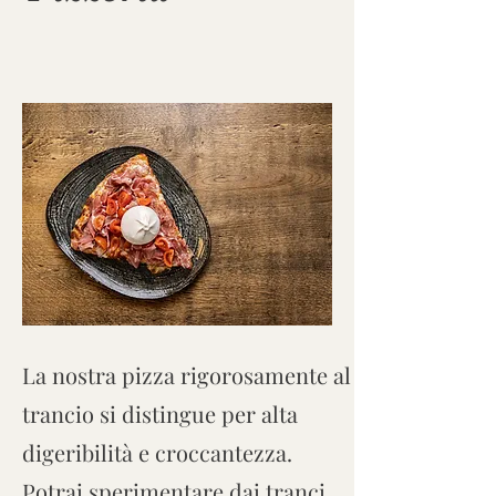
La nostra pizza rigorosamente al
trancio si distingue per alta
digeribilità e croccantezza.
Potrai sperimentare dai tranci