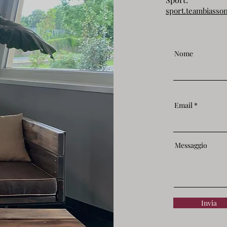
sport.teambiass
Nome
Email
Messaggio
Invia