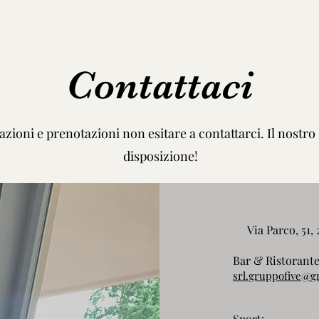
Contattaci
zioni e prenotazioni non esitare a contattarci. Il nostro S
disposizione!
Via Parco, 51,
Bar & Ristorante
srl.gruppofive@g
Sport: