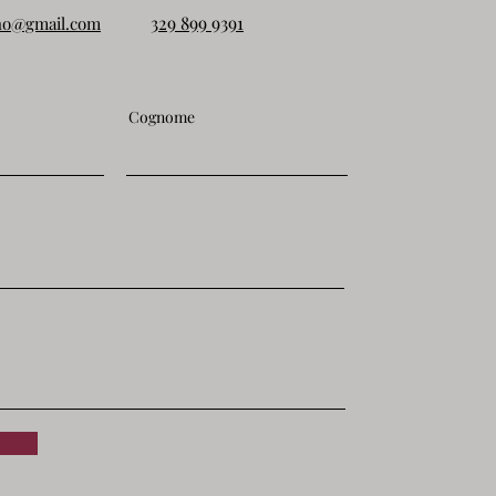
329 899 9391
ono@gmail.com
Cognome